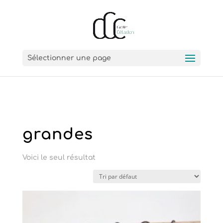
Sélectionner une page
Accueil
/ Produits identifiés “grandes”
grandes
Voici le seul résultat